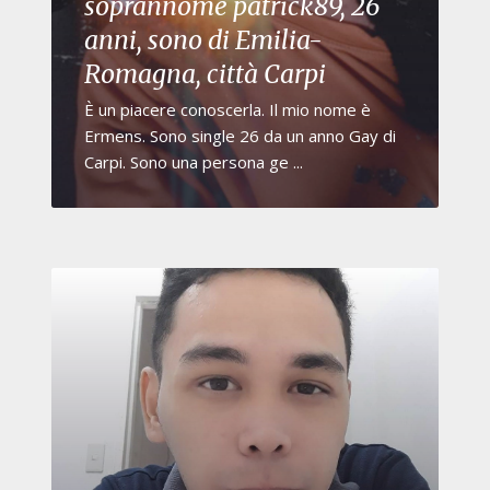
soprannome patrick89, 26
anni, sono di Emilia-
Romagna, città Carpi
È un piacere conoscerla. Il mio nome è
Ermens. Sono single 26 da un anno Gay di
Carpi. Sono una persona ge ...