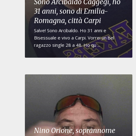
Sono Arcibaldo Caggegi, ho
31 anni, sono di Emilia-
Romagna, città Carpi
Salve! Sono Arcibaldo. Ho 31 anni e
Bisessuale e vivo a Carpi. Vorrei un bel
ragazzo single 28 a 48. Ho qu ...
Nino Orione, soprannome