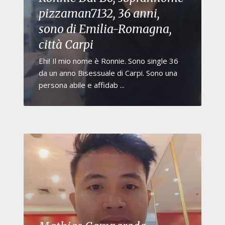
pizzaman7132, 36 anni,
sono di Emilia-Romagna,
città Carpi
Ehi! Il mio nome è Ronnie. Sono single 36
da un anno Bisessuale di Carpi. Sono una
persona abile e affidab ...