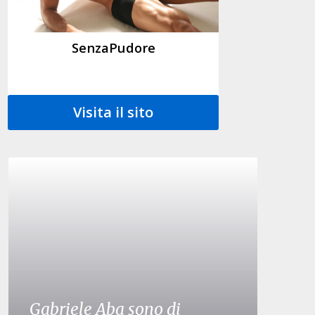
SenzaPudore
Visita il sito
Gabriele Aba sono di