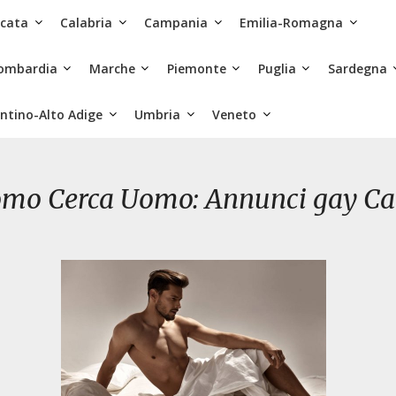
icata
Calabria
Campania
Emilia-Romagna
ombardia
Marche
Piemonte
Puglia
Sardegna
ntino-Alto Adige
Umbria
Veneto
mo Cerca Uomo: Annunci gay Ca