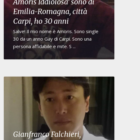
Amoris Iddiolosa’ sono di
Emilia-Romagna, città
Carpi, ho 30 anni
Salve! Il mio nome è Amoris. Sono single
30 da un anno Gay di Carpi. Sono una
persona affidabile e mite. S ...
Gianfranco Falchieri,