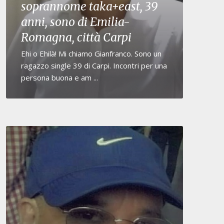
soprannome taka+east, 39
anni, sono di Emilia-
Romagna, città Carpi
Ehi o Ehilà! Mi chiamo Gianfranco. Sono un
ragazzo single 39 di Carpi. Incontri per una
persona buona e am ...