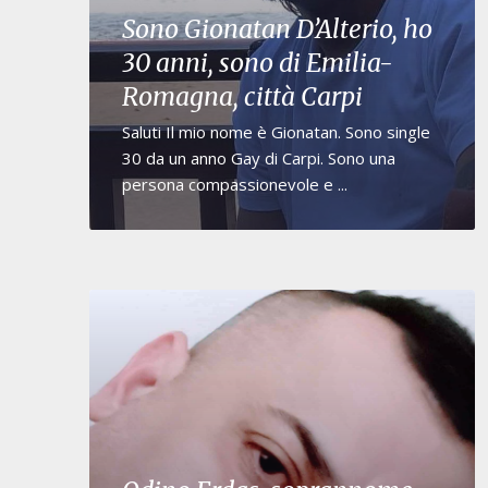
Sono Gionatan D’Alterio, ho
30 anni, sono di Emilia-
Romagna, città Carpi
Saluti Il mio nome è Gionatan. Sono single
30 da un anno Gay di Carpi. Sono una
persona compassionevole e ...