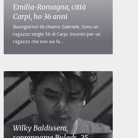
Emilia-Romagna, città
Carpi, ho 36 anni
Buongiorno! Mi chiamo Gabriele. Sono un
ragazzo single 36 di Carpi. Incontri per un
ragazzo che non sia fa ...
Wilky Baldissera,
soprannome Bulads, 25