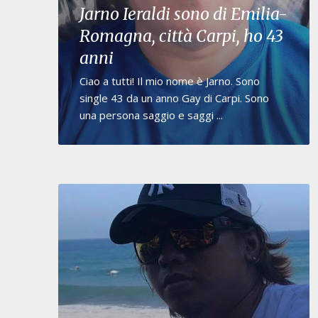
Jarno Ieraldi sono di Emilia-
Romagna, città Carpi, ho 43
anni
Ciao a tutti! Il mio nome è Jarno. Sono
single 43 da un anno Gay di Carpi. Sono
una persona saggio e saggi ...