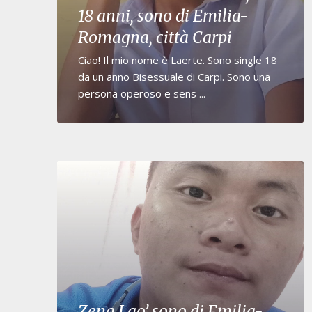
18 anni, sono di Emilia-
Romagna, città Carpi
Ciao! Il mio nome è Laerte. Sono single 18
da un anno Bisessuale di Carpi. Sono una
persona operoso e sens ...
Zena Lao’ sono di Emilia-