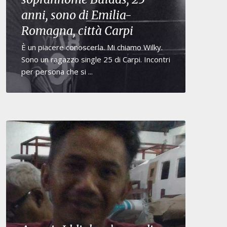
anni, sono di Emilia-
Romagna, città Carpi
È un piacere conoscerla. Mi chiamo Wilky.
Sono un ragazzo single 25 di Carpi. Incontri
per persona che si ...