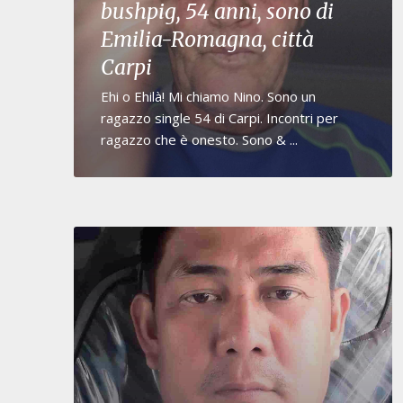
bushpig, 54 anni, sono di
Emilia-Romagna, città
Carpi
Ehi o Ehilà! Mi chiamo Nino. Sono un
ragazzo single 54 di Carpi. Incontri per
ragazzo che è onesto. Sono & ...