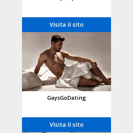
Visita il sito
GaysGoDating
Visita il sito