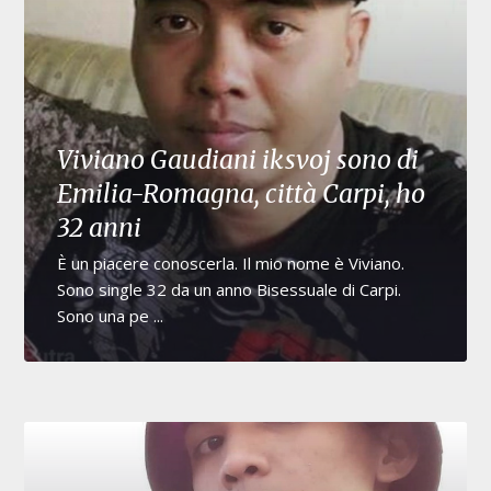
Viviano Gaudiani iksvoj sono di
Emilia-Romagna, città Carpi, ho
32 anni
È un piacere conoscerla. Il mio nome è Viviano.
Sono single 32 da un anno Bisessuale di Carpi.
Sono una pe ...