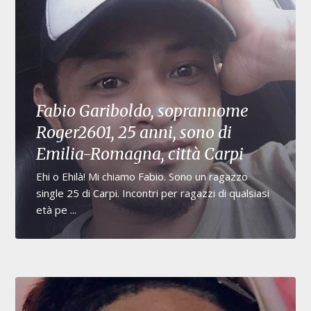
Fabio Gariboldo, soprannome
Roger2601, 25 anni, sono di
Emilia-Romagna, città Carpi
Ehi o Ehilà! Mi chiamo Fabio. Sono un ragazzo
single 25 di Carpi. Incontri per ragazzi di qualsiasi
età pe ...