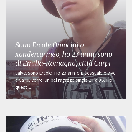
Sono Ercole Omacini o
xandercarmeo, ho 23 anni, sono
di Emilia-Romagna, città Carpi
Salve. Sono Ercole. Ho 23 anni e Bisessuale e vivo
a Carpi. Vorrei un bel ragazzo single 21 a 38. Ho
quest ...