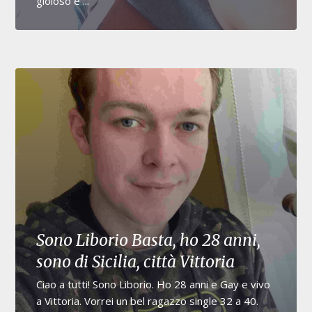
gioioso e ...
Sono Liborio Basta, ho 28 anni,
sono di Sicilia, città Vittoria
Ciao a tutti! Sono Liborio. Ho 28 anni e Gay e vivo
a Vittoria. Vorrei un bel ragazzo single 32 a 40.