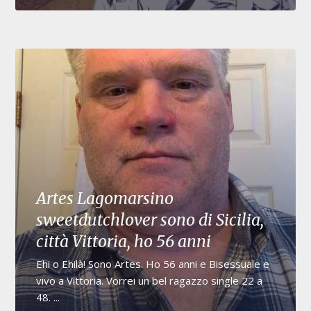
Artes Lagomarsino
sweetdutchlover sono di Sicilia,
città Vittoria, ho 56 anni
Ehi o Ehilà! Sono Artes. Ho 56 anni e Bisessuale e
vivo a Vittoria. Vorrei un bel ragazzo single 22 a
48. ...