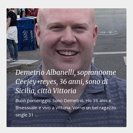
Demetrio Albanelli, soprannome
Ceejey+reyes, 36 anni, sono di
Sicilia, città Vittoria
Buon pomeriggio. Sono Demetrio. Ho 36 anni e
Bisessuale e vivo a Vittoria. Vorrei un bel ragazzo
single 31 ...