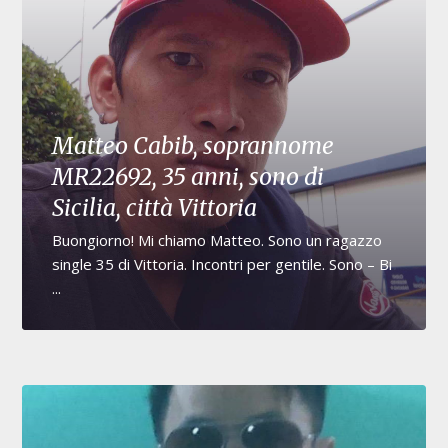
Matteo Cabib, soprannome
MR22692, 35 anni, sono di
Sicilia, città Vittoria
Buongiorno! Mi chiamo Matteo. Sono un ragazzo
single 35 di Vittoria. Incontri per gentile. Sono – Bi
...