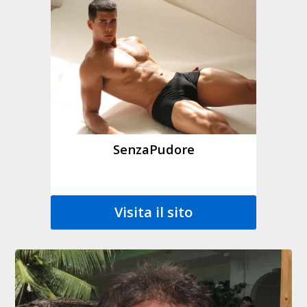
SenzaPudore
Visita il sito