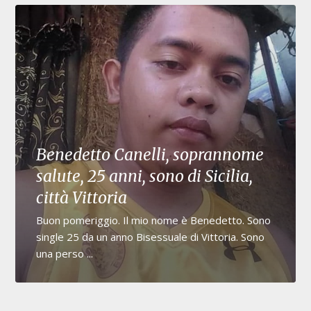
Benedetto Canelli, soprannome
salute, 25 anni, sono di Sicilia,
città Vittoria
Buon pomeriggio. Il mio nome è Benedetto. Sono
single 25 da un anno Bisessuale di Vittoria. Sono
una perso ...