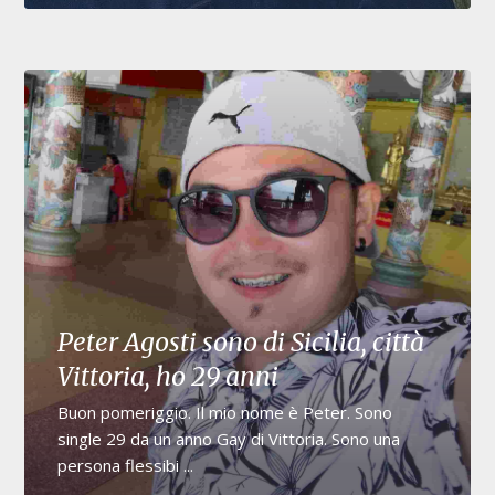
Peter Agosti sono di Sicilia, città
Vittoria, ho 29 anni
Buon pomeriggio. Il mio nome è Peter. Sono
single 29 da un anno Gay di Vittoria. Sono una
persona flessibi ...