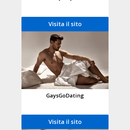
Visita il sito
GaysGoDating
Visita il sito