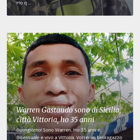
Ho q ...
Warren Gastaudo sono di Sicilia,
città Vittoria, ho 35 anni
Buongiorno! Sono Warren. Ho 35 anni e
Bisessuale e vivo a Vittoria. Vorrei un bel ragazzo