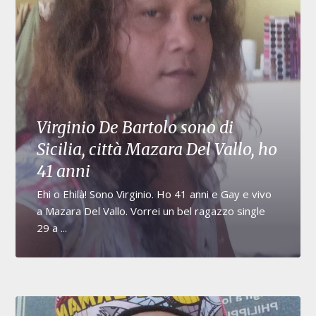
Virginio De Bartolo sono di
Sicilia, città Mazara Del Vallo, ho
41 anni
Ehi o Ehilà! Sono Virginio. Ho 41 anni e Gay e vivo
a Mazara Del Vallo. Vorrei un bel ragazzo single
29 a ...