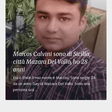
Marcos Calvini sono di Sicilia,
città Mazara Del Vallo, ho 28
anni
Ehi o Ehilà! Il mio nome è Marcos. Sono single 28
da un anno Gay di Mazara Del Vallo. Sono una
persona sca ...