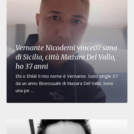
Vernante Nicodemi vince07 sono
di Sicilia, città Mazara Del Vallo,
ho 37 anni
Ehi o Ehilà! Il mio nome è Vernante. Sono single 37
da un anno Bisessuale di Mazara Del Vallo. Sono
una pe ...