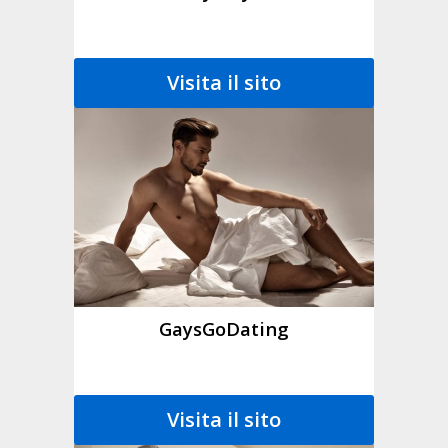
Visita il sito
GaysGoDating
Visita il sito