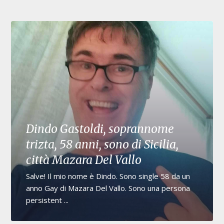
Dindo Gastoldi, soprannome
trizta, 58 anni, sono di Sicilia,
città Mazara Del Vallo
Salve! Il mio nome è Dindo. Sono single 58 da un
anno Gay di Mazara Del Vallo. Sono una persona
persistent ...