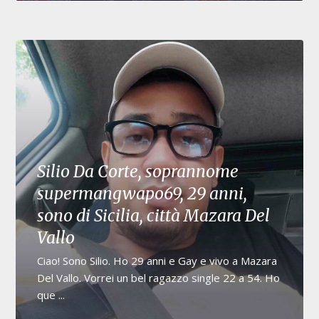
Silio Da Corte, soprannome
supermangwapo69, 29 anni,
sono di Sicilia, città Mazara Del
Vallo
Ciao! Sono Silio. Ho 29 anni e Gay e vivo a Mazara
Del Vallo. Vorrei un bel ragazzo single 22 a 54. Ho
que ...