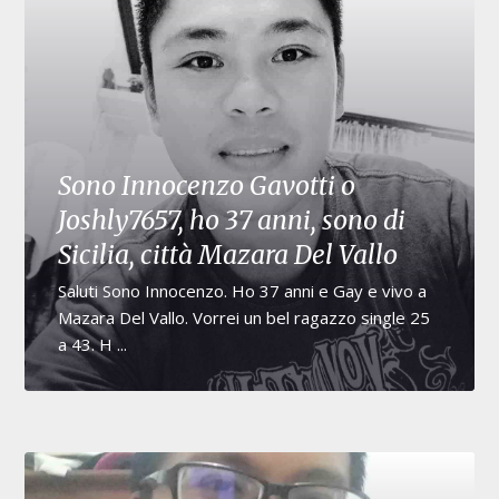
Sono Innocenzo Gavotti o
Joshly7657, ho 37 anni, sono di
Sicilia, città Mazara Del Vallo
Saluti Sono Innocenzo. Ho 37 anni e Gay e vivo a
Mazara Del Vallo. Vorrei un bel ragazzo single 25
a 43. H ...