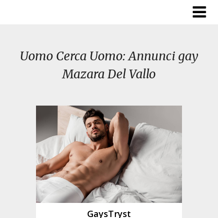
Skip
to
content
Uomo Cerca Uomo: Annunci gay
Mazara Del Vallo
GaysTryst