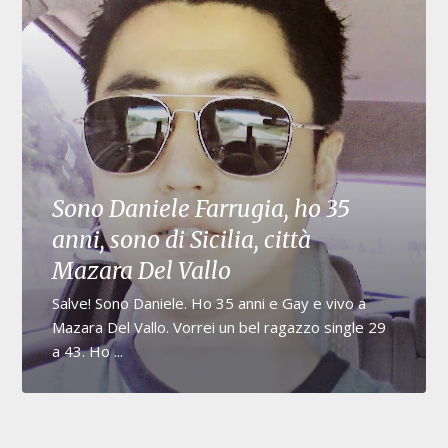
Sono Daniele Farrugia, ho 35
anni, sono di Sicilia, città
Mazara Del Vallo
Salve! Sono Daniele. Ho 35 anni e Gay e vivo a
Mazara Del Vallo. Vorrei un bel ragazzo single 29
a 43. Ho ...