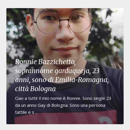
Ronnie Bazzichetto,
soprannome garduqueja, 23
anni, sono di Emilia-Romagna,
città Bologna
Ciao a tutti! Il mio nome è Ronnie. Sono single 23
da un anno Gay di Bologna. Sono una persona
tattile e s ...