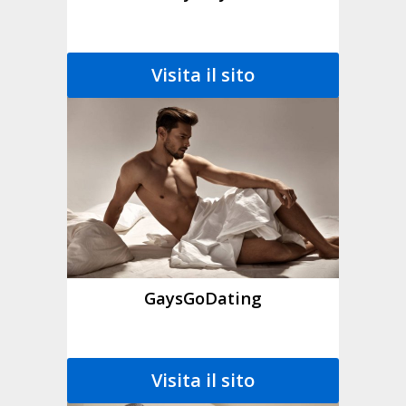
Visita il sito
GaysGoDating
Visita il sito