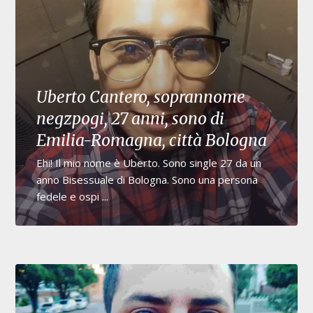
Uberto Cantero, soprannome
negzpogi, 27 anni, sono di
Emilia-Romagna, città Bologna
Ehi! Il mio nome è Uberto. Sono single 27 da un
anno Bisessuale di Bologna. Sono una persona
fedele e ospi ...