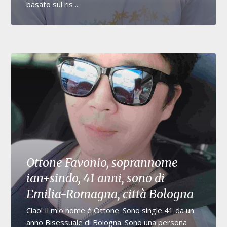
basato sul ris ...
Ottone Favonio, soprannome
ian+sindo, 41 anni, sono di
Emilia-Romagna, città Bologna
Ciao! Il mio nome è Ottone. Sono single 41 da un
anno Bisessuale di Bologna. Sono una persona