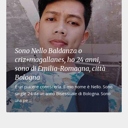
Sono Nello Baldanza o
criz+magallanes, ho 24 anni,
sono di Emilia-Romagna, città
Bologna
È un piacere conoscerla. Il mio nome è Nello. Sono
single 24 da un anno Bisessuale di Bologna. Sono
una pe ...