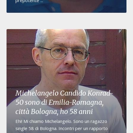
prepotente ...
Michelangelo Candido Konrad-
50 sono di Emilia-Romagna,
città Bologna, ho 58 anni
Ehi! Mi chiamo Michelangelo. Sono un ragazzo
single 58 di Bologna. Incontri per un rapporto