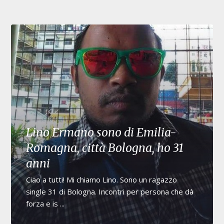
Lino Ermano sono di Emilia-
Romagna, città Bologna, ho 31
anni
Ciao a tutti! Mi chiamo Lino. Sono un ragazzo
single 31 di Bologna. Incontri per persona che dà
forza e is ...