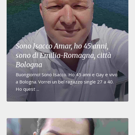
Sono Isacco Amar, ho 45 anni,
sono di Emilia-Romagna, città
Bologna
Buongiorno! Sono Isacco. Ho 45 anni e Gay e vivo
a Bologna. Vorrei un bel ragazzo single 27 a 40.
Ho quest ...