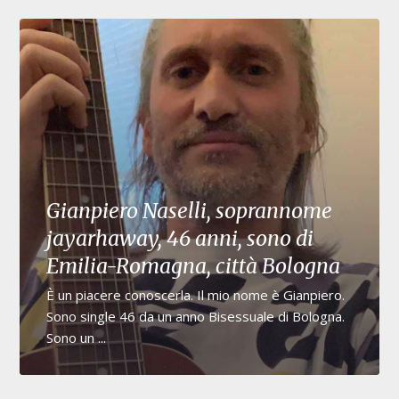
Gianpiero Naselli, soprannome
jayarhaway, 46 anni, sono di
Emilia-Romagna, città Bologna
È un piacere conoscerla. Il mio nome è Gianpiero.
Sono single 46 da un anno Bisessuale di Bologna.
Sono un ...