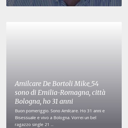
Amilcare De Bortoli Mike_54
sono di Emilia-Romagna, città
Bologna, ho 31 anni
Buon pomeriggio. Sono Amilcare. Ho 31 anni e
Bisessuale e vivo a Bologna. Vorrei un bel
ragazzo single 21 ...