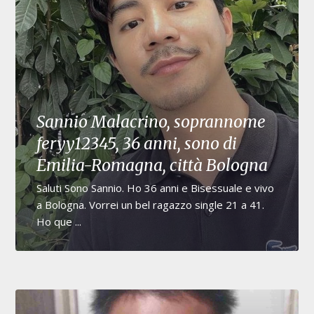
Sannio Malacrino, soprannome
feryy12345, 36 anni, sono di
Emilia-Romagna, città Bologna
Saluti Sono Sannio. Ho 36 anni e Bisessuale e vivo
a Bologna. Vorrei un bel ragazzo single 21 a 41.
Ho que ...