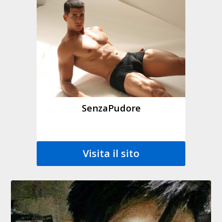
SenzaPudore
Visita il sito