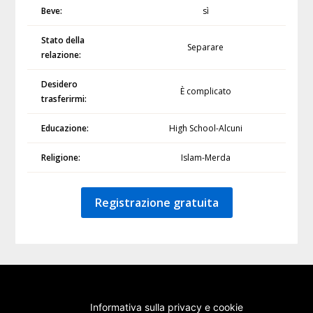
Beve:
sì
Stato della
Separare
relazione:
Desidero
È complicato
trasferirmi:
Educazione:
High School-Alcuni
Religione:
Islam-Merda
Registrazione gratuita
Informativa sulla privacy e cookie