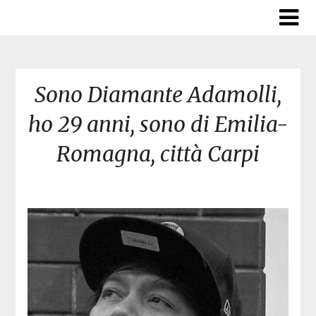
Skip
to
content
Sono Diamante Adamolli,
ho 29 anni, sono di Emilia-
Romagna, città Carpi