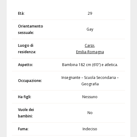
Età:
29
Orientamento
Gay
sessuale:
Luogo di
Carpi
,
residenza:
Emilia-Romagna
Aspetto:
Bambina 182 cm (6’0″) e atletica.
Insegnante – Scuola Secondaria –
Occupazione:
Geografia
Ha figli:
Nessuno
Vuole dei
No
bambini:
Fuma:
Indeciso