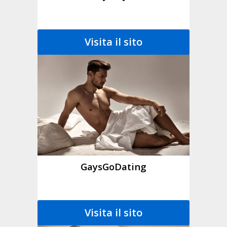
Visita il sito
GaysGoDating
Visita il sito