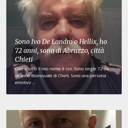
Sono Ivo De Landro o Hellix, ho
72 anni, sono di Abruzzo, città
Chieti
Ciao a tutti! Il mio nome è Ivo. Sono single 72 da
un anno Bisessuale di Chieti. Sono una persona
emotivo ...