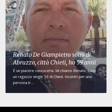
Renato De Giampietro sono di
Abruzzo, città Chieti, ho 59 anni
È un piacere conoscerla. Mi chiamo Renato. Sono
un ragazzo single 59 di Chieti. Incontri per una
persona b ...