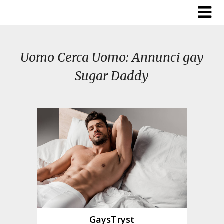
Skip
to
content
Uomo Cerca Uomo: Annunci gay
Sugar Daddy
GaysTryst