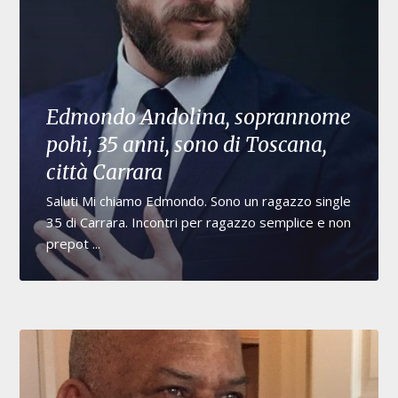
Edmondo Andolina, soprannome
pohi, 35 anni, sono di Toscana,
città Carrara
Saluti Mi chiamo Edmondo. Sono un ragazzo single
35 di Carrara. Incontri per ragazzo semplice e non
prepot ...