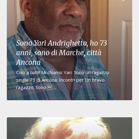
Sono Yari Andrighetto, ho 73
anni, sono di Marche, città
Ancona
Ciao a tutti! Mi chiamo Yari. Sono un ragazzo
single 73 di Ancona. Incontri per Un bravo
ragazzo. Sono  ...