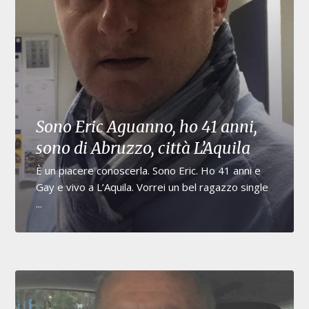
Sono Eric Aguanno, ho 41 anni,
sono di Abruzzo, città L’Aquila
È un piacere conoscerla. Sono Eric. Ho 41 anni e
Gay e vivo a L’Aquila. Vorrei un bel ragazzo single
...