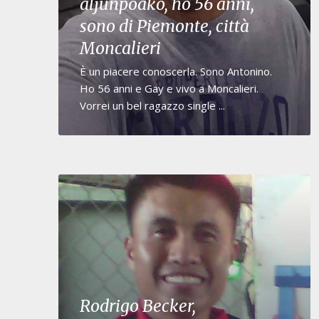
aljunpoako, ho 56 anni,
sono di Piemonte, città
Moncalieri
È un piacere conoscerla. Sono Antonino.
Ho 56 anni e Gay e vivo a Moncalieri.
Vorrei un bel ragazzo single ...
Rodrigo Becker,