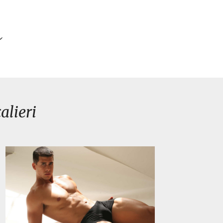
lieri