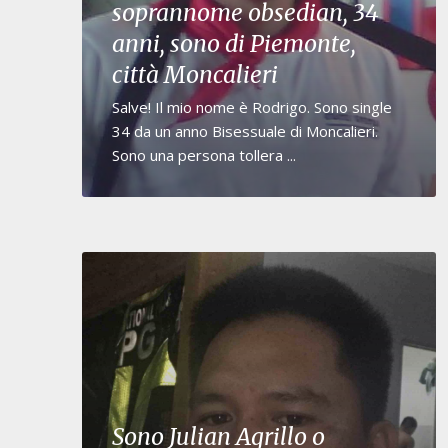
soprannome obsedian, 34
anni, sono di Piemonte,
città Moncalieri
Salve! Il mio nome è Rodrigo. Sono single
34 da un anno Bisessuale di Moncalieri.
Sono una persona tollera ...
Sono Julian Agrillo o