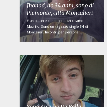
Jhonad, ho 34 anni, sono di
Piemonte, città Moncalieri
È un piacere conoscerla. Mi chiamo
Maurilio. Sono un ragazzo single 34 di
Moncalieri. Incontri per persona ...
Sono Arcadio De Bella o