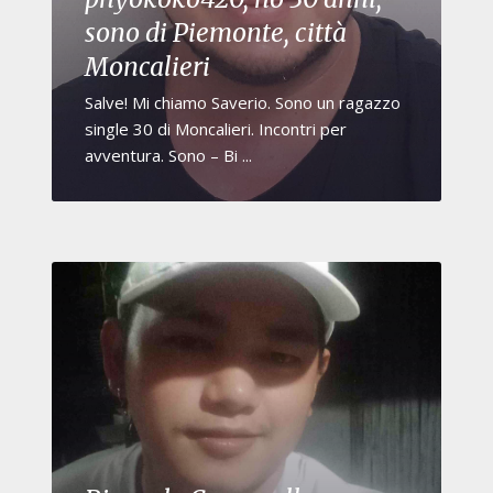
sono di Piemonte, città
Moncalieri
Salve! Mi chiamo Saverio. Sono un ragazzo
single 30 di Moncalieri. Incontri per
avventura. Sono – Bi ...