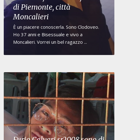
di Piemonte, città
Moncalieri
È un piacere conoscerla. Sono Clodoveo.
Ho 37 anni e Bisessuale e vivo a
Moncalieri. Vorrei un bel ragazzo ...
Furio Calvari sr2008 sono di