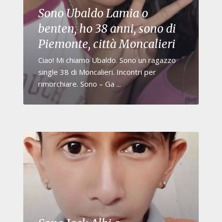
Sono Ubaldo Lamia o
benten, ho 38 anni, sono di
Piemonte, città Moncalieri
Ciao! Mi chiamo Ubaldo. Sono un ragazzo
single 38 di Moncalieri. Incontri per
rimorchiare. Sono – Ga ...