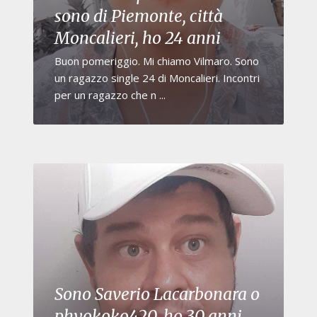
sono di Piemonte, città
Moncalieri, ho 24 anni
Buon pomeriggio. Mi chiamo Vilmaro. Sono
un ragazzo single 24 di Moncalieri. Incontri
per un ragazzo che n ...
Sono Saverio Lacarbonara o
phyokoko420, ho 30 anni,