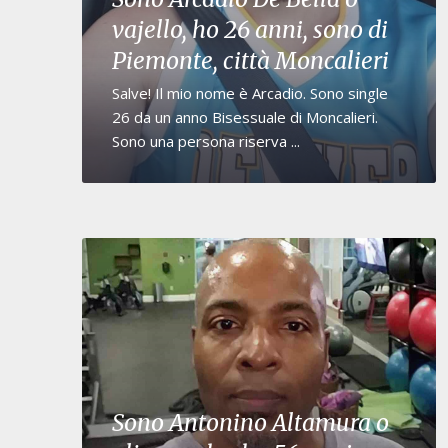
vajello, ho 26 anni, sono di
Piemonte, città Moncalieri
Salve! Il mio nome è Arcadio. Sono single
26 da un anno Bisessuale di Moncalieri.
Sono una persona riserva ...
Sono Antonino Altamura o