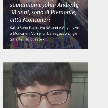
soprannome John+Andreih,
38 anni, sono di Piemonte,
città Moncalieri
Saluti Sono Paolo. Ho 38 anni e Gay e vivo
a Moncalieri. Vorrei un bel ragazzo single
21 a 49. Ho queste q ...