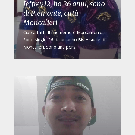
Jeffrey12, ho 26 anni, sono
di Piemonte, città
Moncalieri
Ciao a tutti! Il mio nome è Marcantonio.
Sono single 26 da un anno Bisessuale di
Moncalieri. Sono una pers ...