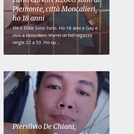
Piemonte, città Moncalieri,
ho 18 anni
Ehi o Ehilà! Sono Furio. Ho 18 anni e Gay e
vivo a Moncalieri. Vorrei un bel ragazzo
single 22 a 53. Ho qu ...
Piersilvio De Chiara,