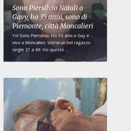
Sono Piersilvio Natali o
Gavy, ho 35 anni, sono di
Piemonte, città Moncalieri
Yo! Sono Piersilvio. Ho 35 anni e Gay e
vivo a Moncalieri. Vorrei un bel ragazzo
single 21 a 49. Ho queste ...