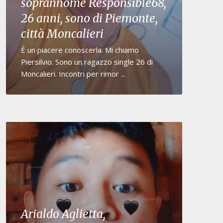
soprannome Responsible68,
26 anni, sono di Piemonte,
città Moncalieri
È un piacere conoscerla. Mi chiamo
Piersilvio. Sono un ragazzo single 26 di
Moncalieri. Incontri per rimor ...
Arialdo Aglietta,