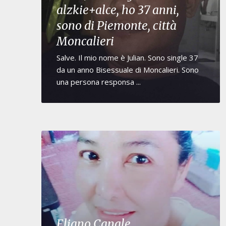
alzkie+alce, ho 37 anni,
sono di Piemonte, città
Moncalieri
Salve. Il mio nome è Julian. Sono single 37
da un anno Bisessuale di Moncalieri. Sono
una persona responsa ...
Eliano Canale