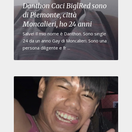
Danthon Caci BiglRed sono
di Piemonte, città
Moncalieri, ho 24 anni
Salve! Il mio nome è Danthon. Sono single
24 da un anno Gay di Moncalieri. Sono una
persona diligente e fr ...