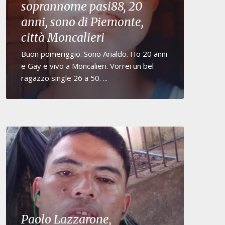
soprannome pasi88, 20
anni, sono di Piemonte,
città Moncalieri
Buon pomeriggio. Sono Arialdo. Ho 20 anni
e Gay e vivo a Moncalieri. Vorrei un bel
ragazzo single 26 a 50. ...
Paolo Lazzarone,