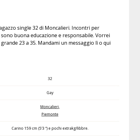
azzo single 32 di Moncalieri. Incontri per
ali sono buona educazione e responsabile. Vorrei
ù grande 23 a 35. Mandami un messaggio lì o qui
32
Gay
Moncalieri
,
Piemonte
Carino 159 cm (5’3 “) e pochi extrakg/libbre.