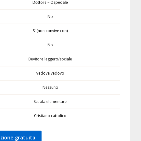
Dottore – Ospedale
No
Sì (non convive con)
No
Bevitore leggero/sociale
Vedova vedovo
Nessuno
Scuola elementare
Cristiano cattolico
zione gratuita