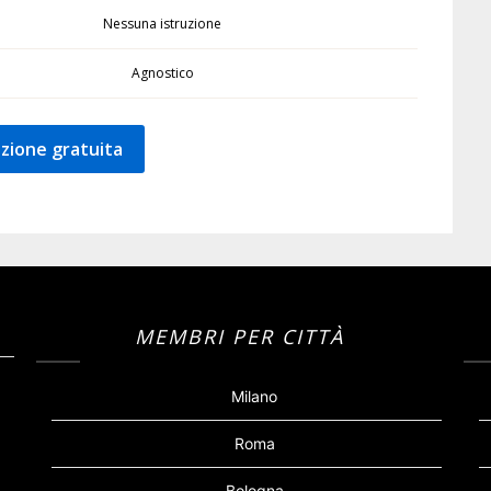
Nessuna istruzione
Agnostico
zione gratuita
MEMBRI PER CITTÀ
Milano
Roma
Bologna