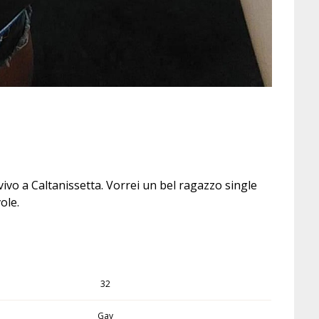
vivo a Caltanissetta. Vorrei un bel ragazzo single
ole.
32
Gay