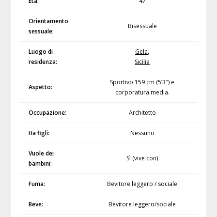
Età:
47
Orientamento
Bisessuale
sessuale:
Luogo di
Gela
,
residenza:
Sicilia
Sportivo 159 cm (5’3″) e
Aspetto:
corporatura media.
Occupazione:
Architetto
Ha figli:
Nessuno
Vuole dei
Sì (vive con)
bambini:
Fuma:
Bevitore leggero / sociale
Beve:
Bevitore leggero/sociale