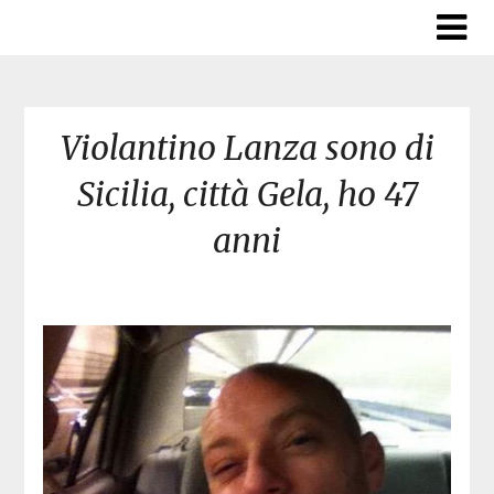
Skip
to
content
Violantino Lanza sono di
Sicilia, città Gela, ho 47
anni