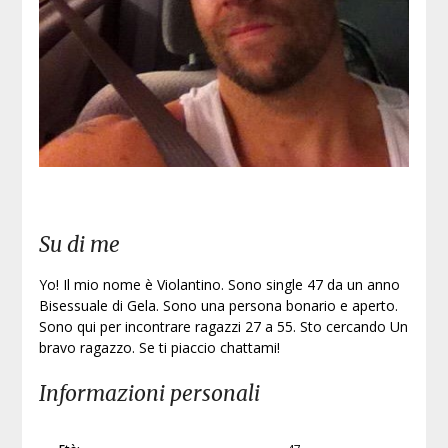
Iscri
Su di me
Yo! Il mio nome è Violantino. Sono single 47 da un anno
Bisessuale di Gela. Sono una persona bonario e aperto.
Sono qui per incontrare ragazzi 27 a 55. Sto cercando Un
bravo ragazzo. Se ti piaccio chattami!
Informazioni personali