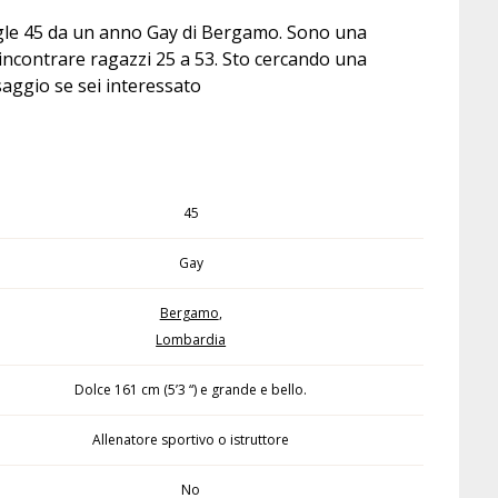
ingle 45 da un anno Gay di Bergamo. Sono una
incontrare ragazzi 25 a 53. Sto cercando una
aggio se sei interessato
45
Gay
Bergamo
,
Lombardia
Dolce 161 cm (5’3 “) e grande e bello.
Allenatore sportivo o istruttore
No