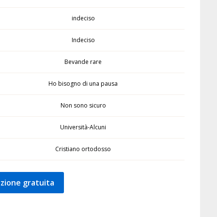
indeciso
Indeciso
Bevande rare
Ho bisogno di una pausa
Non sono sicuro
Università-Alcuni
Cristiano ortodosso
zione gratuita