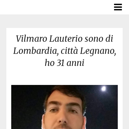
Skip
to
content
Vilmaro Lauterio sono di
Lombardia, città Legnano,
ho 31 anni