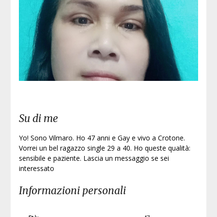
Iscri
Su di me
Yo! Sono Vilmaro. Ho 47 anni e Gay e vivo a Crotone.
Vorrei un bel ragazzo single 29 a 40. Ho queste qualità:
sensibile e paziente. Lascia un messaggio se sei
interessato
Informazioni personali