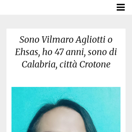
Skip
to
content
Sono Vilmaro Agliotti o
Ehsas, ho 47 anni, sono di
Calabria, città Crotone