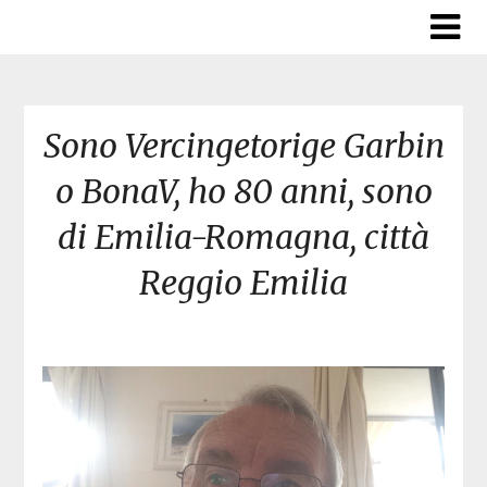
Skip
to
content
Sono Vercingetorige Garbin
o BonaV, ho 80 anni, sono
di Emilia-Romagna, città
Reggio Emilia