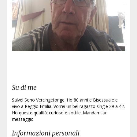
Iscri
Su di me
Salve! Sono Vercingetorige. Ho 80 anni e Bisessuale e
vivo a Reggio Emilia. Vorrei un bel ragazzo single 29 a 42.
Ho queste qualità: curioso e sottile. Mandami un
messaggio
Informazioni personali