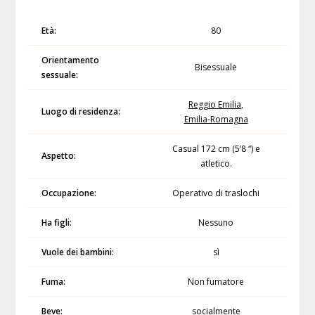
Età:
80
Orientamento
Bisessuale
sessuale:
Reggio Emilia
,
Luogo di residenza:
Emilia-Romagna
Casual 172 cm (5’8 “) e
Aspetto:
atletico.
Occupazione:
Operativo di traslochi
Ha figli:
Nessuno
Vuole dei bambini:
sì
Fuma:
Non fumatore
Beve:
socialmente