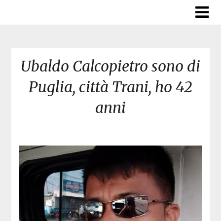
Skip
to
content
Ubaldo Calcopietro sono di
Puglia, città Trani, ho 42
anni