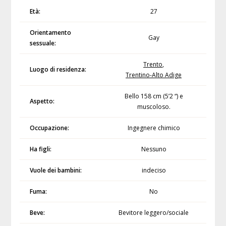
Età:
27
Orientamento
Gay
sessuale:
Trento
,
Luogo di residenza:
Trentino-Alto Adige
Bello 158 cm (5’2 “) e
Aspetto:
muscoloso.
Occupazione:
Ingegnere chimico
Ha figli:
Nessuno
Vuole dei bambini:
indeciso
Fuma:
No
Beve:
Bevitore leggero/sociale