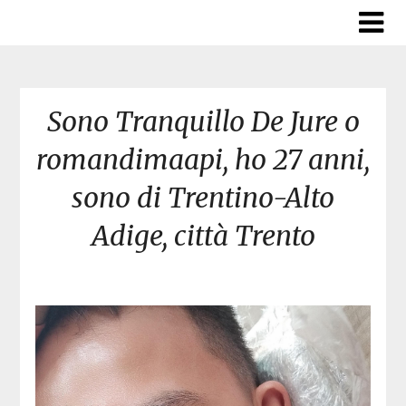
Skip
to
content
Sono Tranquillo De Jure o
romandimaapi, ho 27 anni,
sono di Trentino-Alto
Adige, città Trento