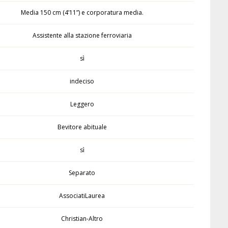
Media 150 cm (4’11”) e corporatura media.
Assistente alla stazione ferroviaria
sì
indeciso
Leggero
Bevitore abituale
sì
Separato
AssociatiLaurea
Christian-Altro