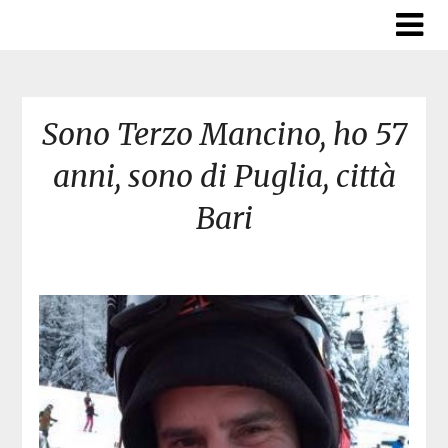
Skip
to
content
Sono Terzo Mancino, ho 57
anni, sono di Puglia, città
Bari