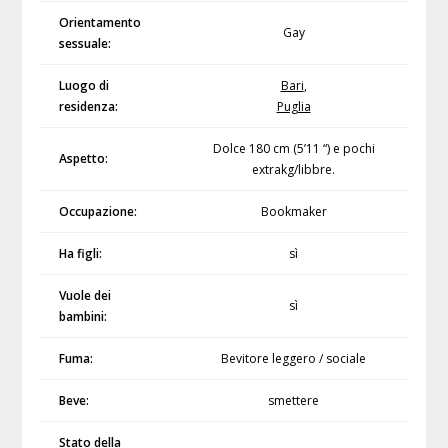
Orientamento
Gay
sessuale:
Luogo di
Bari
,
residenza:
Puglia
Dolce 180 cm (5’11 “) e pochi
Aspetto:
extrakg/libbre.
Occupazione:
Bookmaker
Ha figli:
sì
Vuole dei
sì
bambini:
Fuma:
Bevitore leggero / sociale
Beve:
smettere
Stato della