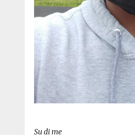
Su di me