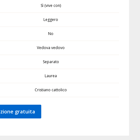
Sì (vive con)
Leggero
No
Vedova vedovo
Separato
Laurea
Cristiano cattolico
zione gratuita