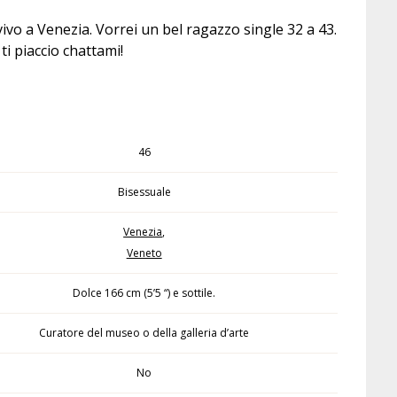
ivo a Venezia. Vorrei un bel ragazzo single 32 a 43.
ti piaccio chattami!
46
Bisessuale
Venezia
,
Veneto
Dolce 166 cm (5’5 “) e sottile.
Curatore del museo o della galleria d’arte
No