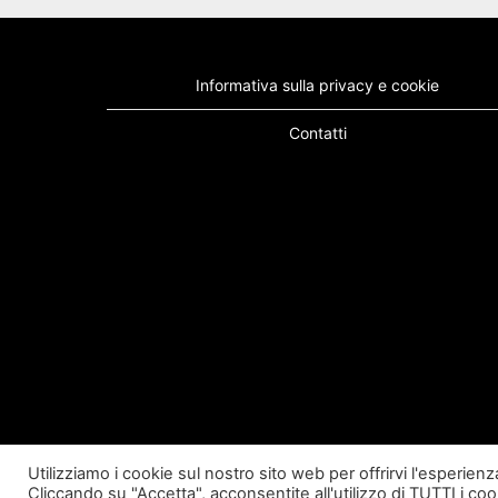
Informativa sulla privacy e cookie
Contatti
Utilizziamo i cookie sul nostro sito web per offrirvi l'esperien
Cliccando su "Accetta", acconsentite all'utilizzo di TUTTI i coo