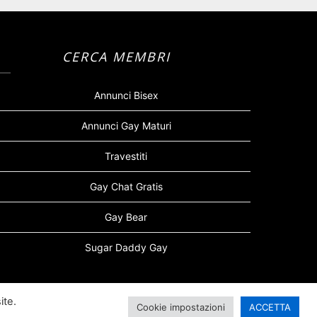
CERCA MEMBRI
Annunci Bisex
Annunci Gay Maturi
Travestiti
Gay Chat Gratis
Gay Bear
Sugar Daddy Gay
ite.
Cookie impostazioni
ACCETTA