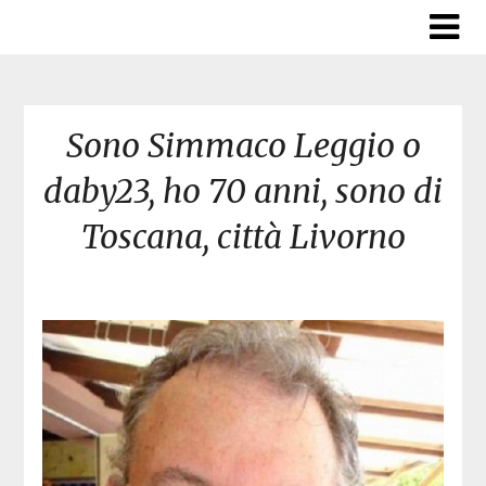
Skip
to
content
Sono Simmaco Leggio o
daby23, ho 70 anni, sono di
Toscana, città Livorno