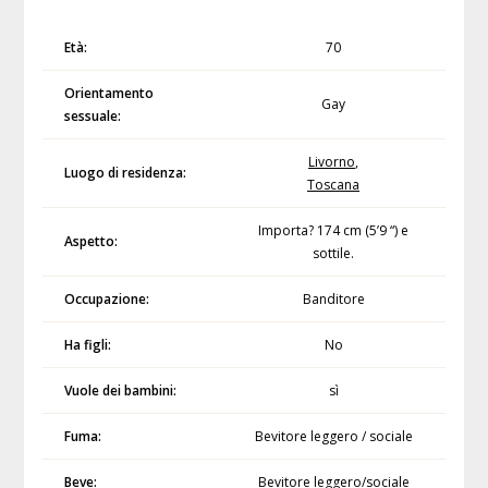
Età:
70
Orientamento
Gay
sessuale:
Livorno
,
Luogo di residenza:
Toscana
Importa? 174 cm (5’9 “) e
Aspetto:
sottile.
Occupazione:
Banditore
Ha figli:
No
Vuole dei bambini:
sì
Fuma:
Bevitore leggero / sociale
Beve:
Bevitore leggero/sociale