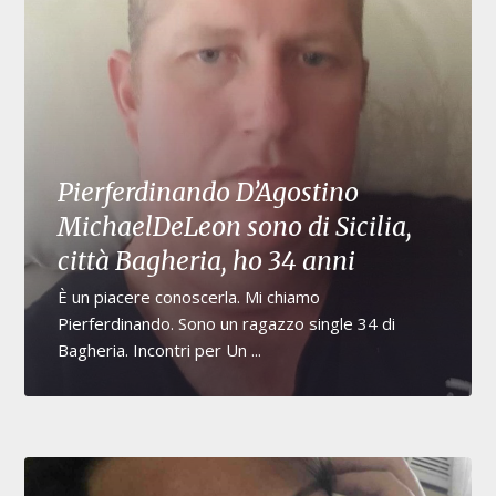
Pierferdinando D’Agostino
MichaelDeLeon sono di Sicilia,
città Bagheria, ho 34 anni
È un piacere conoscerla. Mi chiamo
Pierferdinando. Sono un ragazzo single 34 di
Bagheria. Incontri per Un ...