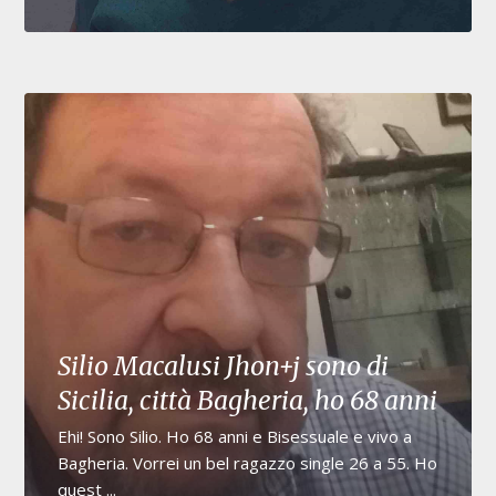
Silio Macalusi Jhon+j sono di
Sicilia, città Bagheria, ho 68 anni
Ehi! Sono Silio. Ho 68 anni e Bisessuale e vivo a
Bagheria. Vorrei un bel ragazzo single 26 a 55. Ho
quest ...