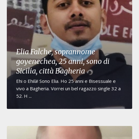
Elia Falche, soprannome
goyenechea, 25 anni, sono di
Sicilia, città Bagheria
Ehi o Ehilà! Sono Elia. Ho 25 anni e Bisessuale e
vivo a Bagheria. Vorrei un bel ragazzo single 32 a
52. H ...