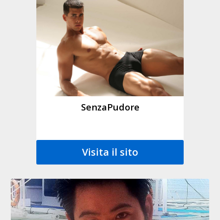
SenzaPudore
Visita il sito