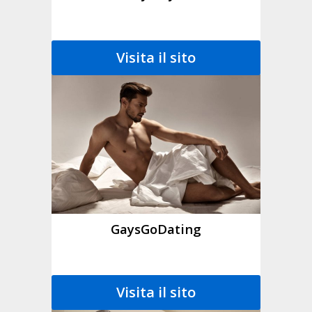
Visita il sito
GaysGoDating
Visita il sito