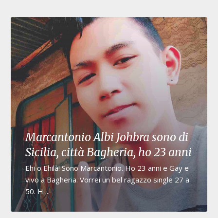
Marcantonio Albi Johbra sono di
Sicilia, città Bagheria, ho 23 anni
Ehi o Ehilà! Sono Marcantonio. Ho 23 anni e Gay e
vivo a Bagheria. Vorrei un bel ragazzo single 27 a
50. H ...