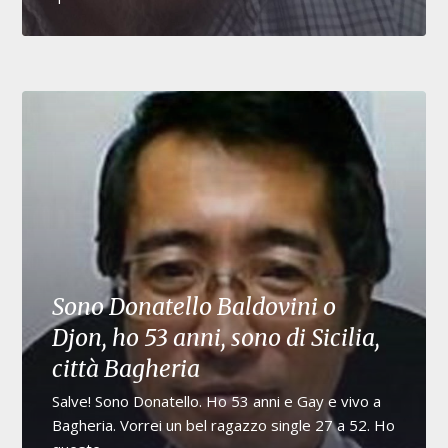
Sono Donatello Baldovini o
Djon, ho 53 anni, sono di Sicilia,
città Bagheria
Salve! Sono Donatello. Ho 53 anni e Gay e vivo a
Bagheria. Vorrei un bel ragazzo single 27 a 52. Ho