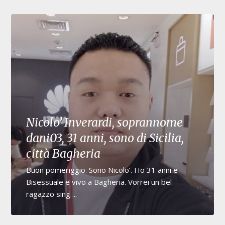
Nicolo’ Inverardi, soprannome
dani03, 31 anni, sono di Sicilia,
città Bagheria
Buon pomeriggio. Sono Nicolo’. Ho 31 anni e
Bisessuale e vivo a Bagheria. Vorrei un bel
ragazzo sing ...