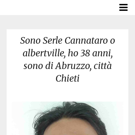
Skip
to
content
Sono Serle Cannataro o
albertville, ho 38 anni,
sono di Abruzzo, città
Chieti