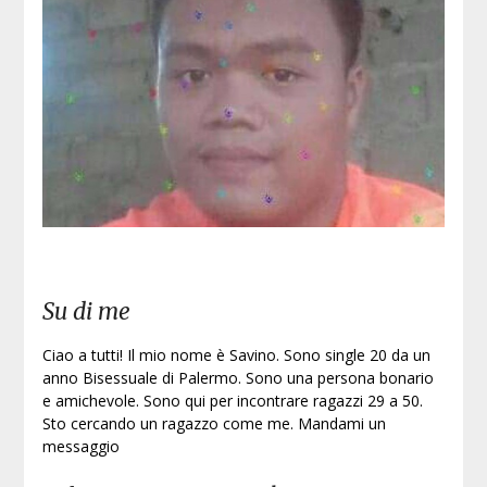
Iscri
Su di me
Ciao a tutti! Il mio nome è Savino. Sono single 20 da un
anno Bisessuale di Palermo. Sono una persona bonario
e amichevole. Sono qui per incontrare ragazzi 29 a 50.
Sto cercando un ragazzo come me. Mandami un
messaggio