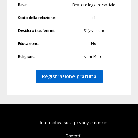
Beve:
Bevitore leggero/sociale
Stato della relazione:
sì
Desidero trasferirmi:
Sì (vive con)
Educazione:
No
Religione:
Islam-Merda
Registrazione gratuita
Informativa sulla privacy e cookie
Contatti