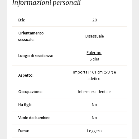
Informazioni personali
Età:
20
Orientamento
Bisessuale
sessuale:
Palermo
,
Luogo di residenza:
Sicilia
Importa? 161 cm (5’3 “) e
Aspetto:
atletico.
Occupazione:
Infermiera dentale
Ha figli:
No
Vuole dei bambini:
No
Fuma:
Leggero