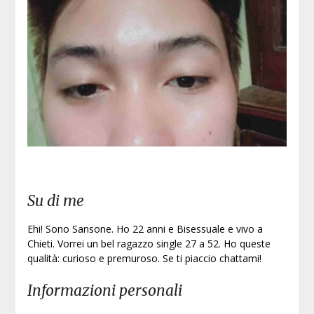
Iscri
Su di me
Ehi! Sono Sansone. Ho 22 anni e Bisessuale e vivo a
Chieti. Vorrei un bel ragazzo single 27 a 52. Ho queste
qualità: curioso e premuroso. Se ti piaccio chattami!
Informazioni personali