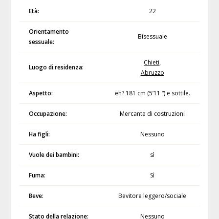
Età:
22
Orientamento
Bisessuale
sessuale:
Chieti
,
Luogo di residenza:
Abruzzo
Aspetto:
eh? 181 cm (5’11 “) e sottile.
Occupazione:
Mercante di costruzioni
Ha figli:
Nessuno
Vuole dei bambini:
sì
Fuma:
Sì
Beve:
Bevitore leggero/sociale
Stato della relazione:
Nessuno