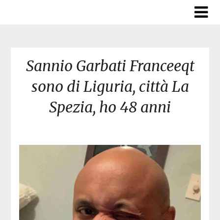
Skip
to
content
Sannio Garbati Franceeqt
sono di Liguria, città La
Spezia, ho 48 anni