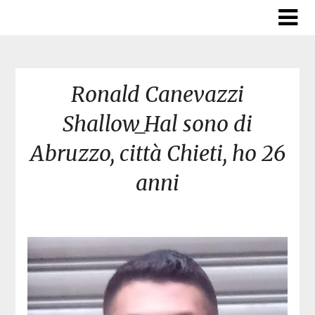
Skip
to
content
Ronald Canevazzi
Shallow_Hal sono di
Abruzzo, città Chieti, ho 26
anni