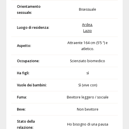
Orientamento
Bisessuale
sessuale:
Ardea
,
Luogo di residenza:
Lazio
Attraente 164 cm (5’5 “) e
Aspetto:
atletico.
Occupazione:
Scienziato biomedico
Ha figli:
sì
Vuole dei bambini:
Sì (vive con)
Fuma:
Bevitore leggero / sociale
Beve:
Non bevitore
Stato della
Ho bisogno di una pausa
relazione: