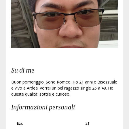
Iscri
Su di me
Buon pomeriggio. Sono Romeo. Ho 21 anni e Bisessuale
e vivo a Ardea. Vorrei un bel ragazzo single 26 a 48. Ho
queste qualità: sottile e curioso.
Informazioni personali
Età:
21