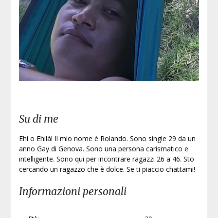
Iscri
Su di me
Ehi o Ehilà! Il mio nome è Rolando. Sono single 29 da un
anno Gay di Genova. Sono una persona carismatico e
intelligente. Sono qui per incontrare ragazzi 26 a 46. Sto
cercando un ragazzo che è dolce. Se ti piaccio chattami!
Informazioni personali