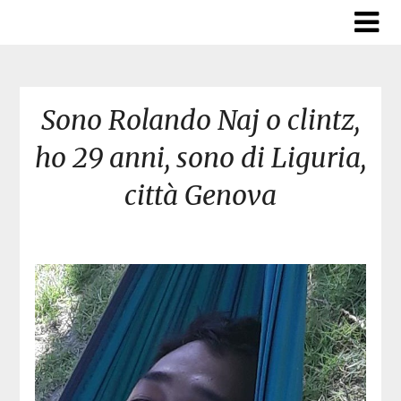
Skip
to
content
Sono Rolando Naj o clintz,
ho 29 anni, sono di Liguria,
città Genova