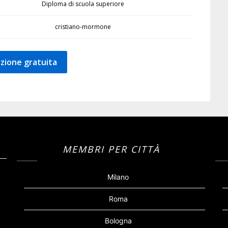
Diploma di scuola superiore
cristiano-mormone
zione gratuita
MEMBRI PER CITTÀ
Milano
Roma
Bologna