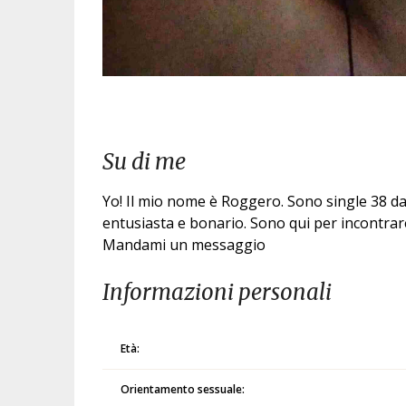
Su di me
Yo! Il mio nome è Roggero. Sono single 38 d
entusiasta e bonario. Sono qui per incontrar
Mandami un messaggio
Informazioni personali
Età:
Orientamento sessuale: