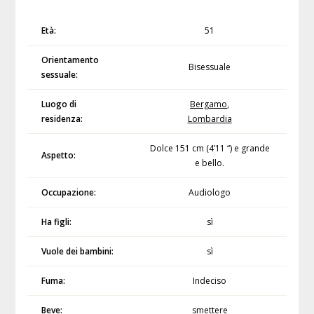
Età:
51
Orientamento
Bisessuale
sessuale:
Luogo di
Bergamo
,
residenza:
Lombardia
Dolce 151 cm (4’11 “) e grande
Aspetto:
e bello.
Occupazione:
Audiologo
Ha figli:
sì
Vuole dei bambini:
sì
Fuma:
Indeciso
Beve:
smettere