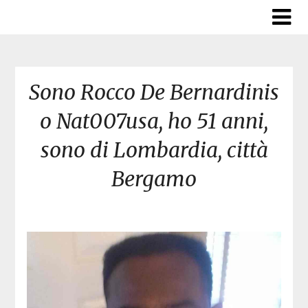
Skip
to
content
Sono Rocco De Bernardinis
o Nat007usa, ho 51 anni,
sono di Lombardia, città
Bergamo