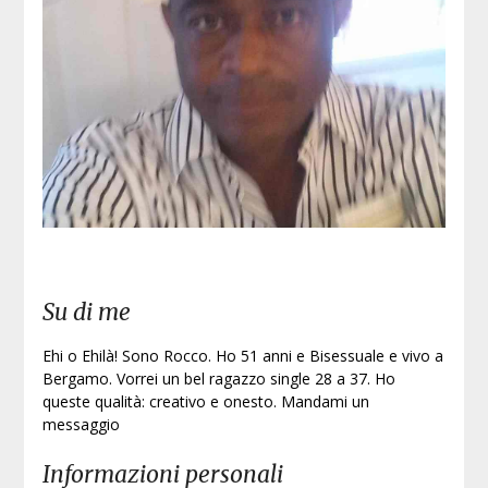
Iscri
Su di me
Ehi o Ehilà! Sono Rocco. Ho 51 anni e Bisessuale e vivo a
Bergamo. Vorrei un bel ragazzo single 28 a 37. Ho
queste qualità: creativo e onesto. Mandami un
messaggio
Informazioni personali