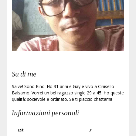
Iscri
Su di me
Salve! Sono Rino. Ho 31 anni e Gay e vivo a Cinisello
Balsamo. Vorrei un bel ragazzo single 29 a 45. Ho queste
qualità: socievole e ordinato. Se ti piaccio chattami!
Informazioni personali
Età:
31