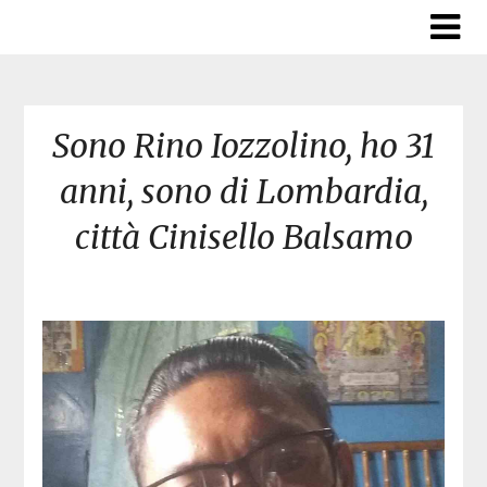
Skip
to
content
Sono Rino Iozzolino, ho 31
anni, sono di Lombardia,
città Cinisello Balsamo