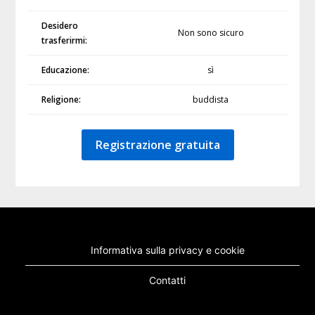
Desidero
Non sono sicuro
trasferirmi:
Educazione:
sì
Religione:
buddista
Registrazione gratuita
Informativa sulla privacy e cookie
Contatti