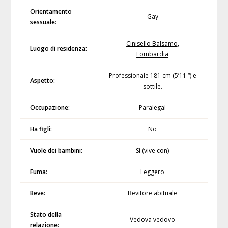
Orientamento
Gay
sessuale:
Cinisello Balsamo
,
Luogo di residenza:
Lombardia
Professionale 181 cm (5’11 “) e
Aspetto:
sottile.
Occupazione:
Paralegal
Ha figli:
No
Vuole dei bambini:
Sì (vive con)
Fuma:
Leggero
Beve:
Bevitore abituale
Stato della
Vedova vedovo
relazione: