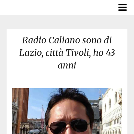
Skip
to
content
Radio Caliano sono di
Lazio, città Tivoli, ho 43
anni