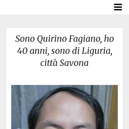
Skip
to
content
Sono Quirino Fagiano, ho
40 anni, sono di Liguria,
città Savona