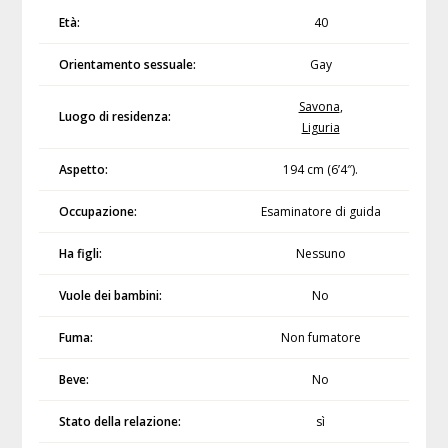
Età:
40
Orientamento sessuale:
Gay
Savona
,
Luogo di residenza:
Liguria
Aspetto:
194 cm (6’4″).
Occupazione:
Esaminatore di guida
Ha figli:
Nessuno
Vuole dei bambini:
No
Fuma:
Non fumatore
Beve:
No
Stato della relazione:
sì