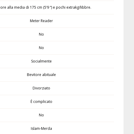
iore alla media di 175 cm (5’9 “) e pochi extrakg/libbre.
Meter Reader
No
No
Socialmente
Bevitore abituale
Divorziato
È complicato
No
Islam-Merda