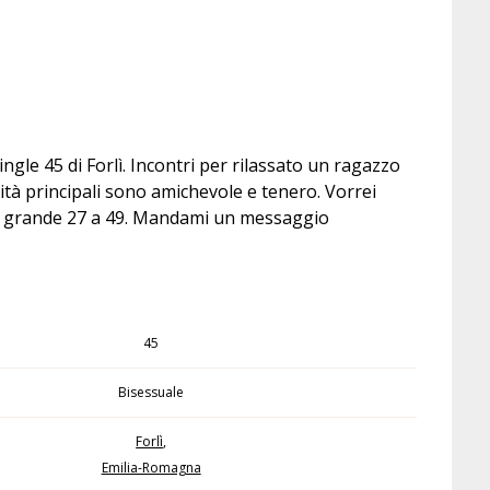
gle 45 di Forlì. Incontri per rilassato un ragazzo
tà principali sono amichevole e tenero. Vorrei
iù grande 27 a 49. Mandami un messaggio
45
Bisessuale
Forlì
,
Emilia-Romagna