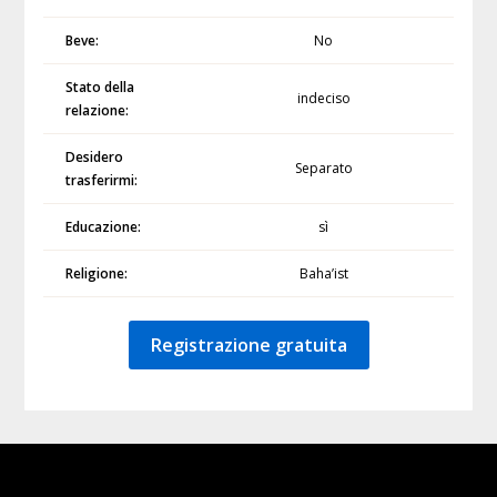
Beve:
No
Stato della
indeciso
relazione:
Desidero
Separato
trasferirmi:
Educazione:
sì
Religione:
Baha’ist
Registrazione gratuita