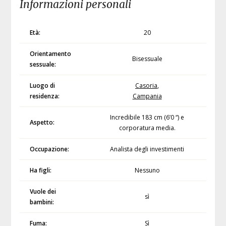
Informazioni personali
Età:
20
Orientamento
Bisessuale
sessuale:
Luogo di
Casoria
,
residenza:
Campania
Incredibile 183 cm (6’0 “) e
Aspetto:
corporatura media.
Occupazione:
Analista degli investimenti
Ha figli:
Nessuno
Vuole dei
sì
bambini:
Fuma:
Sì