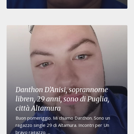
Danthon D’Anisi, soprannome
libren, 29 anni, sono di Puglia,
città Altamura
Buon pomeriggio. Mi chiamo Danthon. Sono un
ragazzo single 29 di Altamura. Incontri per Un
bravo ragazzo. ...