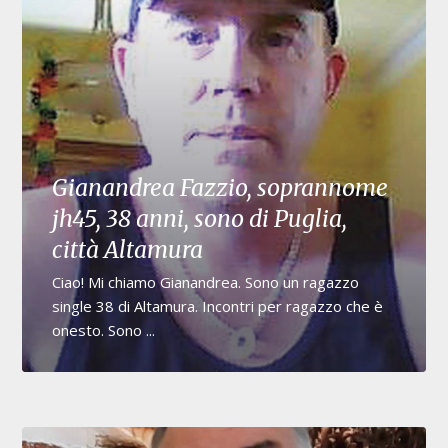
Gianandrea Fazzio, soprannome
jh45, 38 anni, sono di Puglia,
città Altamura
Ciao! Mi chiamo Gianandrea. Sono un ragazzo
single 38 di Altamura. Incontri per ragazzo che è
onesto. Sono ...