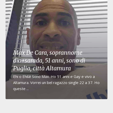
Max De Cara, soprannome
dio+sarada, 51 anni, sono di
Puglia, città Altamura
Ehi o Ehilà! Sono Max. Ho 51 anni e Gay e vivo a
Altamura. Vorrei un bel ragazzo single 22 a 37. Ho
queste ...