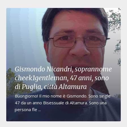
Gismondo Nicandri, soprannome
cheek1gentleman, 47 anni, sono
di Puglia, città Altamura
Buongiorno! Il mio nome è Gismondo. Sono single
47 da un anno Bisessuale di Altamura. Sono una
persona fle ...