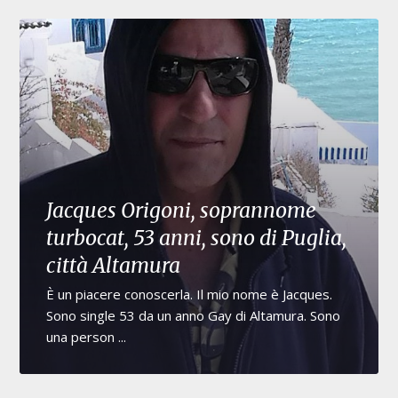
Jacques Origoni, soprannome
turbocat, 53 anni, sono di Puglia,
città Altamura
È un piacere conoscerla. Il mio nome è Jacques.
Sono single 53 da un anno Gay di Altamura. Sono
una person ...