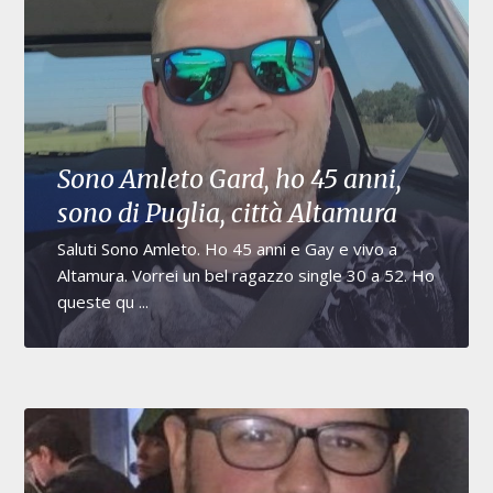
Sono Amleto Gard, ho 45 anni,
sono di Puglia, città Altamura
Saluti Sono Amleto. Ho 45 anni e Gay e vivo a
Altamura. Vorrei un bel ragazzo single 30 a 52. Ho
queste qu ...