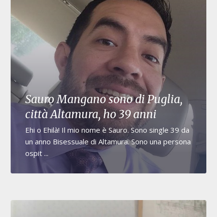
Sauro Mangano sono di Puglia,
città Altamura, ho 39 anni
Ehi o Ehilà! Il mio nome è Sauro. Sono single 39 da
un anno Bisessuale di Altamura. Sono una persona
ospit ...