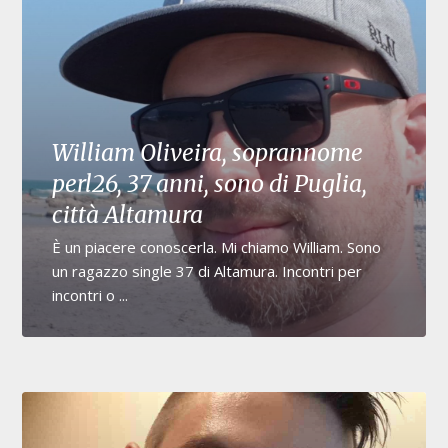
William Oliveira, soprannome
perl26, 37 anni, sono di Puglia,
città Altamura
È un piacere conoscerla. Mi chiamo William. Sono
un ragazzo single 37 di Altamura. Incontri per
incontri o ...