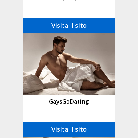
Visita il sito
GaysGoDating
Visita il sito