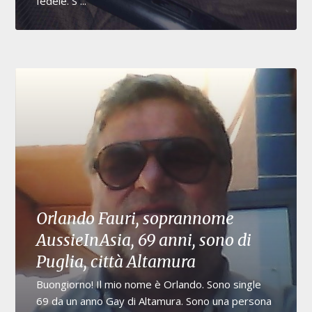
fedele. S ...
Orlando Fauri, soprannome
AussieInAsia, 69 anni, sono di
Puglia, città Altamura
Buongiorno! Il mio nome è Orlando. Sono single
69 da un anno Gay di Altamura. Sono una persona