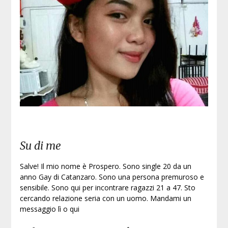
Iscri
Su di me
Salve! Il mio nome è Prospero. Sono single 20 da un
anno Gay di Catanzaro. Sono una persona premuroso e
sensibile. Sono qui per incontrare ragazzi 21 a 47. Sto
cercando relazione seria con un uomo. Mandami un
messaggio lì o qui