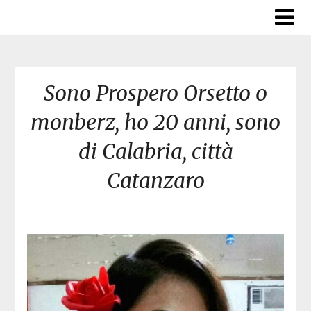
Skip
to
content
Sono Prospero Orsetto o
monberz, ho 20 anni, sono
di Calabria, città
Catanzaro