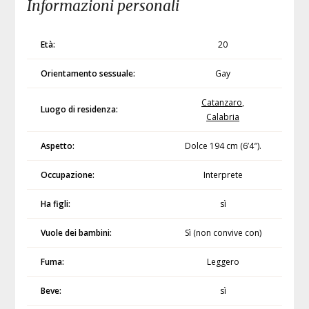
Informazioni personali
Età:
20
Orientamento sessuale:
Gay
Catanzaro
,
Luogo di residenza:
Calabria
Aspetto:
Dolce 194 cm (6’4″).
Occupazione:
Interprete
Ha figli:
sì
Vuole dei bambini:
Sì (non convive con)
Fuma:
Leggero
Beve:
sì