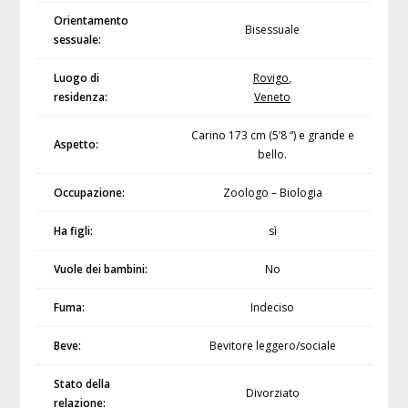
Orientamento
Bisessuale
sessuale:
Luogo di
Rovigo
,
residenza:
Veneto
Carino 173 cm (5’8 “) e grande e
Aspetto:
bello.
Occupazione:
Zoologo – Biologia
Ha figli:
sì
Vuole dei bambini:
No
Fuma:
Indeciso
Beve:
Bevitore leggero/sociale
Stato della
Divorziato
relazione: