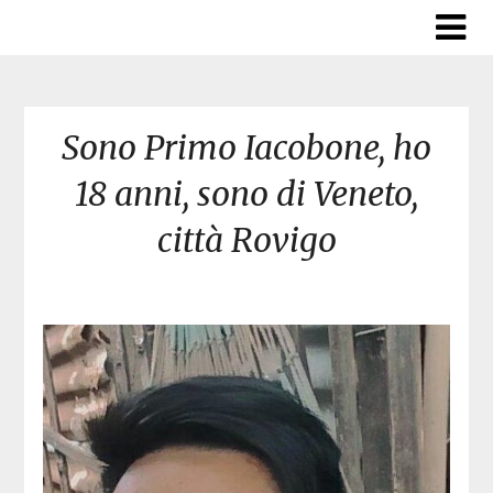
Skip
to
content
Sono Primo Iacobone, ho
18 anni, sono di Veneto,
città Rovigo