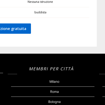
Nessuna istruzione
buddista
zione gratuita
MEMBRI PER CITTÀ
Milano
Roma
Bologna