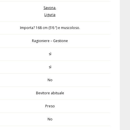
Savona
,
Liguria
Importa? 168 cm (5’6 “) e muscoloso.
Ragioniere – Gestione
sì
sì
No
Bevitore abituale
Preso
No