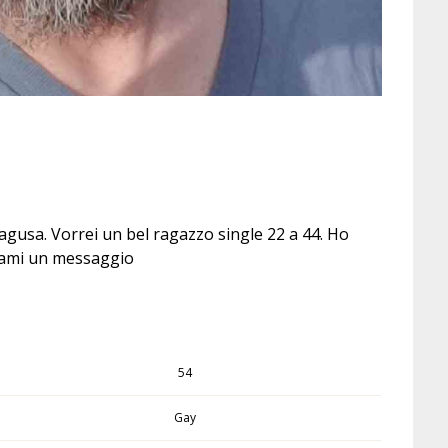
Ragusa. Vorrei un bel ragazzo single 22 a 44. Ho
ndami un messaggio
54
Gay