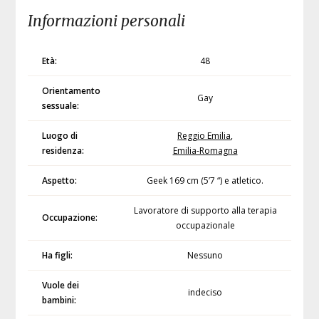
Informazioni personali
Età:
48
Orientamento
Gay
sessuale:
Luogo di
Reggio Emilia
,
residenza:
Emilia-Romagna
Aspetto:
Geek 169 cm (5’7 “) e atletico.
Lavoratore di supporto alla terapia
Occupazione:
occupazionale
Ha figli:
Nessuno
Vuole dei
indeciso
bambini: