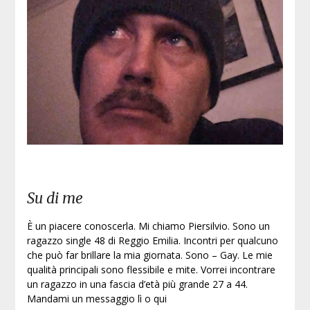
Iscri
Su di me
È un piacere conoscerla. Mi chiamo Piersilvio. Sono un
ragazzo single 48 di Reggio Emilia. Incontri per qualcuno
che può far brillare la mia giornata. Sono – Gay. Le mie
qualità principali sono flessibile e mite. Vorrei incontrare
un ragazzo in una fascia d’età più grande 27 a 44.
Mandami un messaggio lì o qui