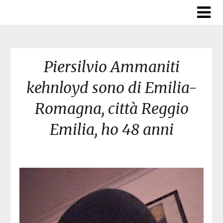
Skip
to
content
Piersilvio Ammaniti
kehnloyd sono di Emilia-
Romagna, città Reggio
Emilia, ho 48 anni