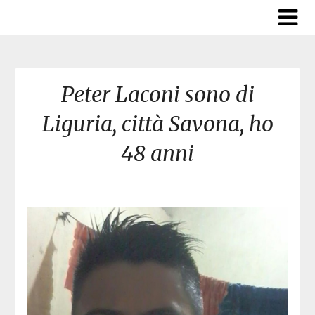
Skip
to
content
Peter Laconi sono di
Liguria, città Savona, ho
48 anni