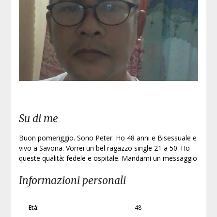
Iscri
Su di me
Buon pomeriggio. Sono Peter. Ho 48 anni e Bisessuale e
vivo a Savona. Vorrei un bel ragazzo single 21 a 50. Ho
queste qualità: fedele e ospitale. Mandami un messaggio
Informazioni personali
Età:
48