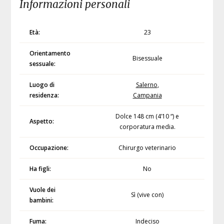
Informazioni personali
Età:
23
Orientamento
Bisessuale
sessuale:
Luogo di
Salerno
,
residenza:
Campania
Dolce 148 cm (4’10 “) e
Aspetto:
corporatura media.
Occupazione:
Chirurgo veterinario
Ha figli:
No
Vuole dei
Sì (vive con)
bambini:
Fuma:
Indeciso