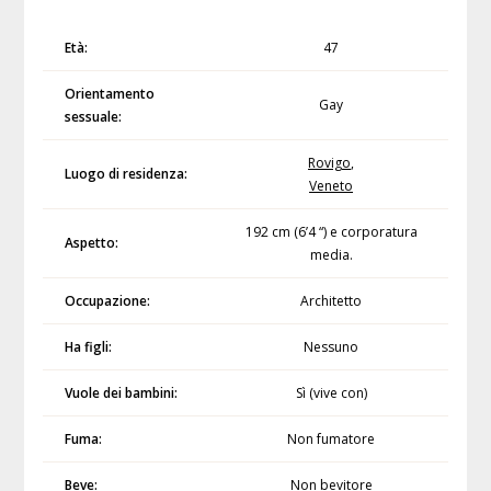
Età:
47
Orientamento
Gay
sessuale:
Rovigo
,
Luogo di residenza:
Veneto
192 cm (6’4 “) e corporatura
Aspetto:
media.
Occupazione:
Architetto
Ha figli:
Nessuno
Vuole dei bambini:
Sì (vive con)
Fuma:
Non fumatore
Beve:
Non bevitore