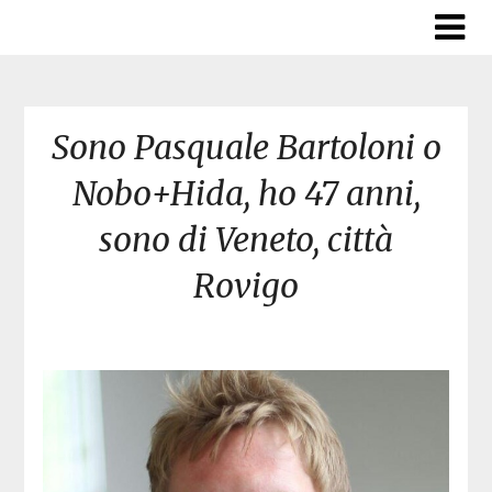
Skip
to
content
Sono Pasquale Bartoloni o
Nobo+Hida, ho 47 anni,
sono di Veneto, città
Rovigo