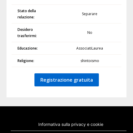
Stato della
Separare
relazione:
Desidero
No
trasferirmi:
Educazione:
AssociatiLaurea
Religione:
shintoismo
Registrazione gratuita
Informativa sulla privacy e cookie