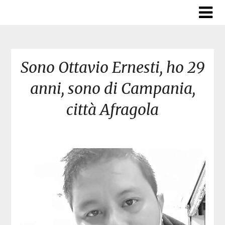
Skip
to
content
Sono Ottavio Ernesti, ho 29
anni, sono di Campania,
città Afragola