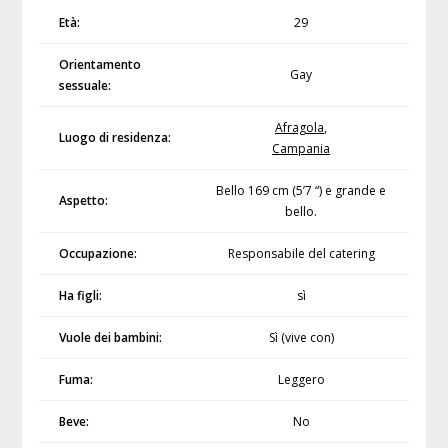
Età:
29
Orientamento
Gay
sessuale:
Afragola
,
Luogo di residenza:
Campania
Bello 169 cm (5’7 “) e grande e
Aspetto:
bello.
Occupazione:
Responsabile del catering
Ha figli:
sì
Vuole dei bambini:
Sì (vive con)
Fuma:
Leggero
Beve:
No