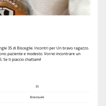
gle 35 di Bisceglie. Incontri per Un bravo ragazzo.
 sono paziente e modesto. Vorrei incontrare un
. Se ti piaccio chattami!
35
Bisessuale