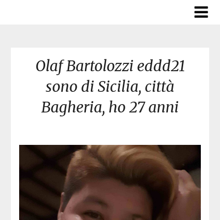
Skip
to
content
Olaf Bartolozzi eddd21
sono di Sicilia, città
Bagheria, ho 27 anni