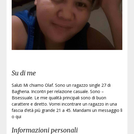
Iscri
Su di me
Saluti Mi chiamo Olaf. Sono un ragazzo single 27 di
Bagheria. Incontri per relazione casuale. Sono –
Bisessuale. Le mie qualità principali sono di buon
carattere e diretto. Vorrei incontrare un ragazzo in una
fascia d’età più grande 21 a 45. Mandami un messaggio lì
o qui
Informazioni personali