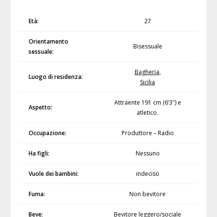
Età:
27
Orientamento
Bisessuale
sessuale:
Bagheria
,
Luogo di residenza:
Sicilia
Attraente 191 cm (6’3″) e
Aspetto:
atletico.
Occupazione:
Produttore – Radio
Ha figli:
Nessuno
Vuole dei bambini:
indeciso
Fuma:
Non bevitore
Beve:
Bevitore leggero/sociale