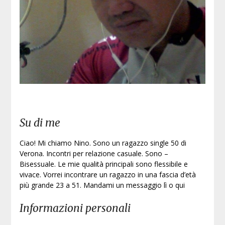
Su di me
Ciao! Mi chiamo Nino. Sono un ragazzo single 50 di
Verona. Incontri per relazione casuale. Sono –
Bisessuale. Le mie qualità principali sono flessibile e
vivace. Vorrei incontrare un ragazzo in una fascia d’età
più grande 23 a 51. Mandami un messaggio lì o qui
Informazioni personali