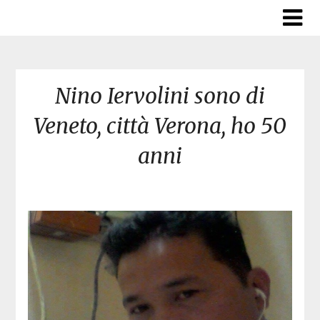
Skip
to
content
Nino Iervolini sono di
Veneto, città Verona, ho 50
anni