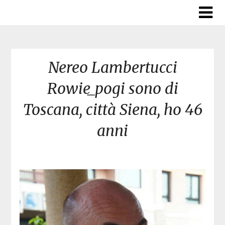
Skip
to
content
Nereo Lambertucci
Rowie_pogi sono di
Toscana, città Siena, ho 46
anni