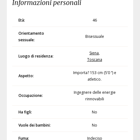
Informazioni personali
Età:
46
Orientamento
Bisessuale
sessuale:
Siena
,
Luogo di residenza:
Toscana
Importa? 153 cm (5’0 “) e
Aspetto:
atletico.
Ingegnere delle energie
Occupazione:
rinnovabili
Ha figli:
No
Vuole dei bambini:
No
Fuma:
Indeciso